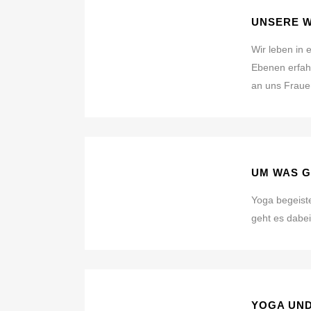
UNSERE W
Wir leben in 
Ebenen erfah
an uns Frauen
UM WAS G
Yoga begeist
geht es dabei 
YOGA UND