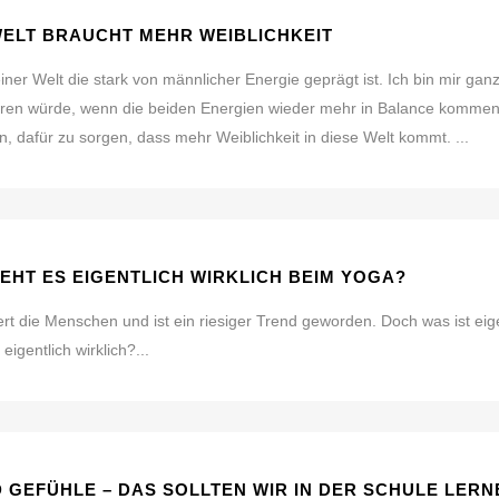
ELT BRAUCHT MEHR WEIBLICHKEIT
einer Welt die stark von männlicher Energie geprägt ist. Ich bin mir gan
ren würde, wenn die beiden Energien wieder mehr in Balance kommen 
, dafür zu sorgen, dass mehr Weiblichkeit in diese Welt kommt. ...
EHT ES EIGENTLICH WIRKLICH BEIM YOGA?
ert die Menschen und ist ein riesiger Trend geworden. Doch was ist e
eigentlich wirklich?...
 GEFÜHLE – DAS SOLLTEN WIR IN DER SCHULE LERN