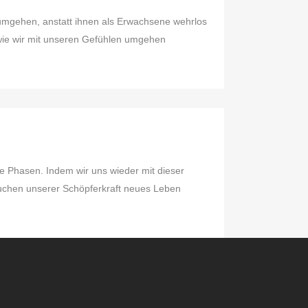
n umgehen, anstatt ihnen als Erwachsene wehrlos
, wie wir mit unseren Gefühlen umgehen
e Phasen. Indem wir uns wieder mit dieser
auchen unserer Schöpferkraft neues Leben