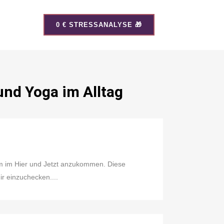
0 € STRESSANALYSE 🎁
und Yoga im Alltag
um im Hier und Jetzt anzukommen. Diese
ir einzuchecken....