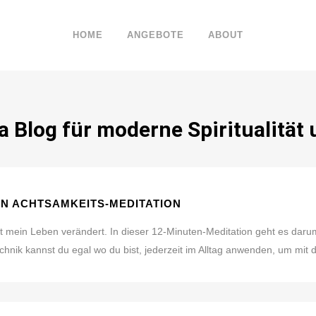
HOME
ANGEBOTE
ABOUT
 Blog für moderne Spiritualität 
EN ACHTSAMKEITS-MEDITATION
at mein Leben verändert. In dieser 12-Minuten-Meditation geht es dar
chnik kannst du egal wo du bist, jederzeit im Alltag anwenden, um mit d