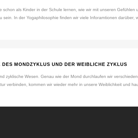
lle schon als Kinder in der Schule lernen, wie wir mit unseren Gefühle
zu sein. In der Yogaphilosophie finden wir viele Inforamtionen darüber
E DES MONDZYKLUS UND DER WEIBLICHE ZYKLUS
ind zyklische Wesen. Genau wie der Mond durchlaufen wir verschieden
atur verbinden, kommen wir wieder mehr in unsere Weiblichkeit und h