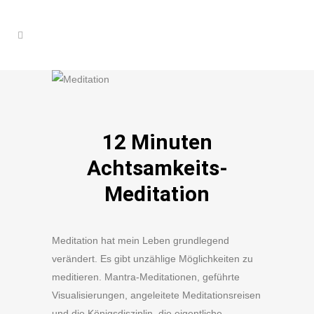
12 Minuten
Achtsamkeits-
Meditation
Meditation hat mein Leben grundlegend
verändert. Es gibt unzählige Möglichkeiten zu
meditieren. Mantra-Meditationen, geführte
Visualisierungen, angeleitete Meditationsreisen
und die Königsdisziplin, die eigentliche