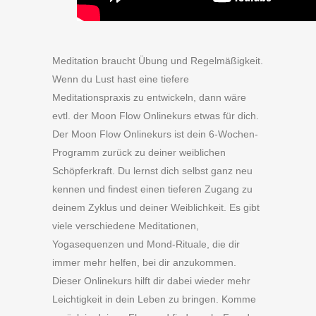
Meditation braucht Übung und Regelmäßigkeit.
Wenn du Lust hast eine tiefere
Meditationspraxis zu entwickeln, dann wäre
evtl. der Moon Flow Onlinekurs etwas für dich.
Der Moon Flow Onlinekurs ist dein 6-Wochen-
Programm zurück zu deiner weiblichen
Schöpferkraft. Du lernst dich selbst ganz neu
kennen und findest einen tieferen Zugang zu
deinem Zyklus und deiner Weiblichkeit. Es gibt
viele verschiedene Meditationen,
Yogasequenzen und Mond-Rituale, die dir
immer mehr helfen, bei dir anzukommen.
Dieser Onlinekurs hilft dir dabei wieder mehr
Leichtigkeit in dein Leben zu bringen. Komme