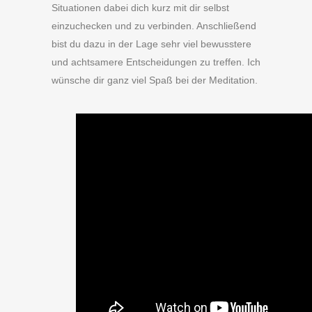
Situationen dabei dich kurz mit dir selbst
einzuchecken und zu verbinden. Anschließend
bist du dazu in der Lage sehr viel bewusstere
und achtsamere Entscheidungen zu treffen. Ich
wünsche dir ganz viel Spaß bei der Meditation.