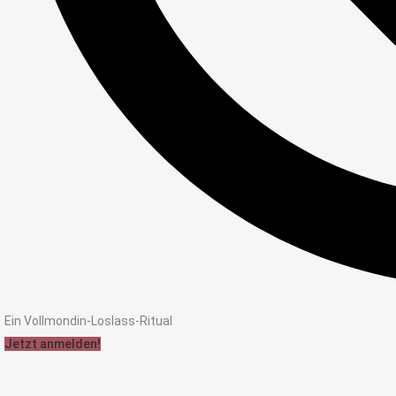
Ein Vollmondin-Loslass-Ritual
Jetzt anmelden!