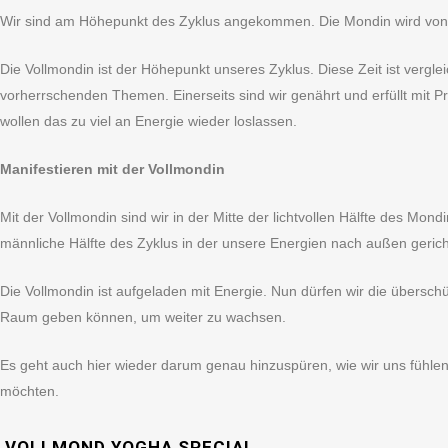
Wir sind am Höhepunkt des Zyklus angekommen. Die Mondin wird von d
Die Vollmondin ist der Höhepunkt unseres Zyklus. Diese Zeit ist vergl
vorherrschenden Themen. Einerseits sind wir genährt und erfüllt mit Pra
wollen das zu viel an Energie wieder loslassen.
Manifestieren mit der Vollmondin
Mit der Vollmondin sind wir in der Mitte der lichtvollen Hälfte des Mo
männliche Hälfte des Zyklus in der unsere Energien nach außen geric
Die Vollmondin ist aufgeladen mit Energie. Nun dürfen wir die überschü
Raum geben können, um weiter zu wachsen.
Es geht auch hier wieder darum genau hinzuspüren, wie wir uns fühle
möchten.
VOLLMOND YOGHA SPECIAL