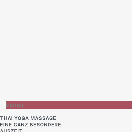
Massage
THAI YOGA MASSAGE
EINE GANZ BESONDERE
AUSZEIT