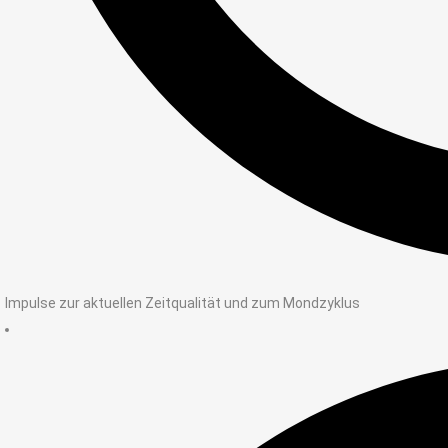
Impulse zur aktuellen Zeitqualität und zum Mondzyklus