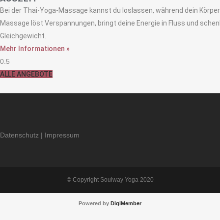
Bei der Thai-Yoga-Massage kannst du loslassen, während dein Körper 
Massage löst Verspannungen, bringt deine Energie in Fluss und schenk
Gleichgewicht.
Mehr Informationen »
ALLE ANGEBOTE
Datenschutz
|
Impressum
© Copyright Soulway Yoga 2020
Powered by
DigiMember