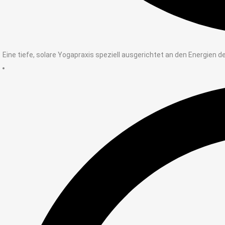
Eine tiefe, solare Yogapraxis speziell ausgerichtet an den Energien d