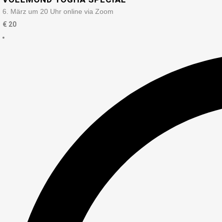
6. März um 20 Uhr online via Zoom
€
20