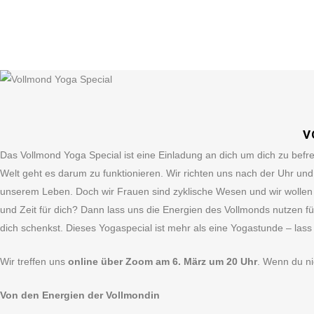
V
Das Vollmond Yoga Special ist eine Einladung an dich um dich zu befr
Welt geht es darum zu funktionieren. Wir richten uns nach der Uhr un
unserem Leben. Doch wir Frauen sind zyklische Wesen und wir wollen 
und Zeit für dich? Dann lass uns die Energien des Vollmonds nutzen für
dich schenkst. Dieses Yogaspecial ist mehr als eine Yogastunde – las
Wir treffen uns
online über Zoom am 6. März um 20 Uhr
. Wenn du ni
Von den Energien der Vollmondin