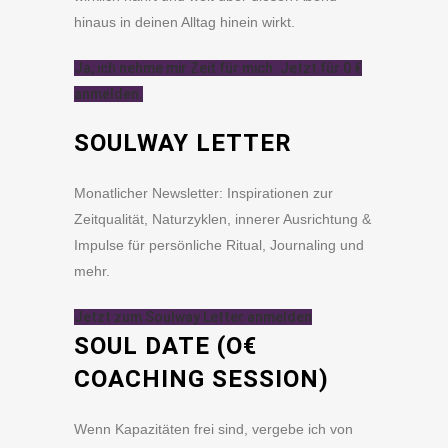
hinaus in deinen Alltag hinein wirkt.
Ja, ich nehme mir Zeit für mich. Jetzt für 0 €
anmelden.
SOULWAY LETTER
Monatlicher Newsletter: Inspirationen zur
Zeitqualität, Naturzyklen, innerer Ausrichtung &
Impulse für persönliche Ritual, Journaling und
mehr.
Jetzt zum Soulway Letter anmelden
SOUL DATE (O€
COACHING SESSION)
Wenn Kapazitäten frei sind, vergebe ich von