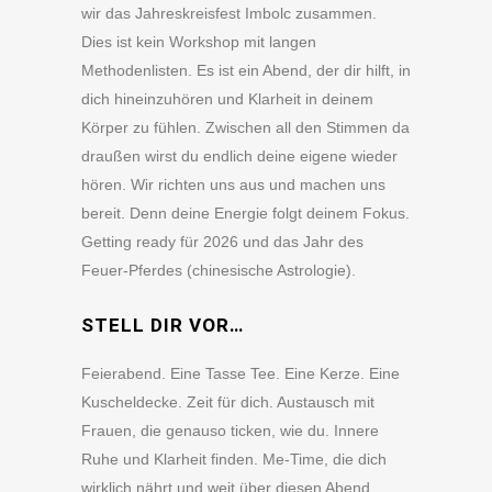
wir das Jahreskreisfest Imbolc zusammen.
Dies ist kein Workshop mit langen
Methodenlisten. Es ist ein Abend, der dir hilft, in
dich hineinzuhören und Klarheit in deinem
Körper zu fühlen. Zwischen all den Stimmen da
draußen wirst du endlich deine eigene wieder
hören. Wir richten uns aus und machen uns
bereit. Denn deine Energie folgt deinem Fokus.
Getting ready für 2026 und das Jahr des
Feuer-Pferdes (chinesische Astrologie).
STELL DIR VOR…
Feierabend. Eine Tasse Tee. Eine Kerze. Eine
Kuscheldecke. Zeit für dich. Austausch mit
Frauen, die genauso ticken, wie du. Innere
Ruhe und Klarheit finden. Me-Time, die dich
wirklich nährt und weit über diesen Abend