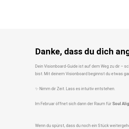
Danke, dass du dich an
Dein Visionboard-Guide ist auf dem Weg zu dir – sch
bist. Mit deinem Visionboard beginnst du etwas gan
✨ Nimm dir Zeit. Lass es intuitiv entstehen.
Im Februar öffnet sich dann der Raum für
Soul Ali
Wenn du spürst, dass du noch ein Stück weitergehen