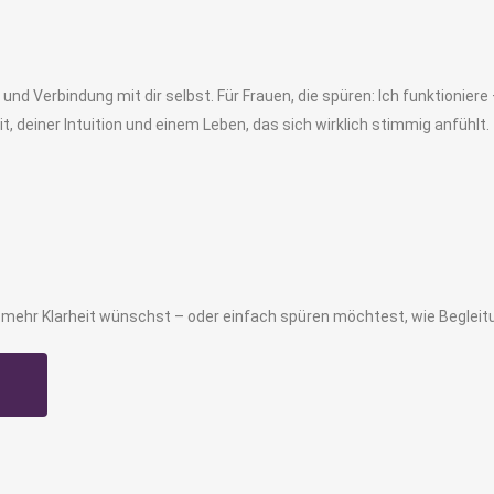
und Verbindung mit dir selbst. Für Frauen, die spüren: Ich funktioniere 
, deiner Intuition und einem Leben, das sich wirklich stimmig anfühlt.
ir mehr Klarheit wünschst – oder einfach spüren möchtest, wie Begleitu