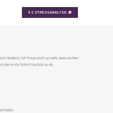
0 € STRESSANALYSE 🎁
cht findest). Ich freue mich so sehr, dass du hier
t der erste Schritt zurück zu dir.
ten kann: