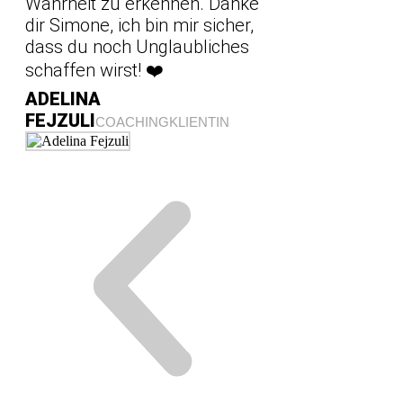
Wahrheit zu erkennen. Danke
dir Simone, ich bin mir sicher,
dass du noch Unglaubliches
schaffen wirst! ❤️
ADELINA
FEJZULI
COACHINGKLIENTIN